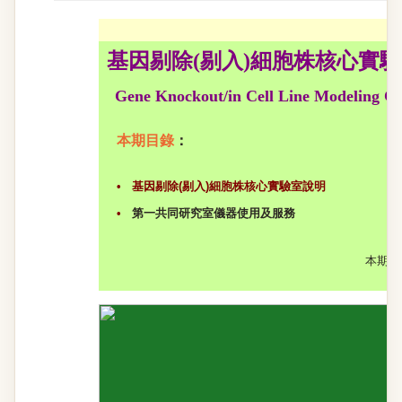
基因剔除(剔入)細胞株核心實
Gene Knockout/in Cell Line Modeling C
本期目錄
：
•
基因剔除(剔入)細胞株核心實驗室說明
•
第一共同研究室儀器使用及服務
本期編