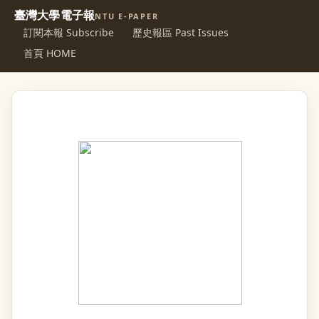
臺灣大學電子報
NTU E-PAPER
訂閱本報 Subscribe
歷史報區 Past Issues
首頁 HOME