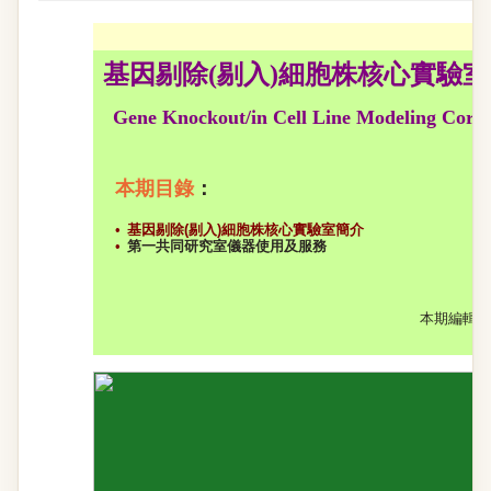
基因剔除(剔入)細胞株核心實驗室
Gene Knockout/in Cell Line Modeling Core
本期目錄
：
•
基因剔除(剔入)細胞株核心實驗室簡介
•
第一共同研究室儀器使用及服務
本期編輯：