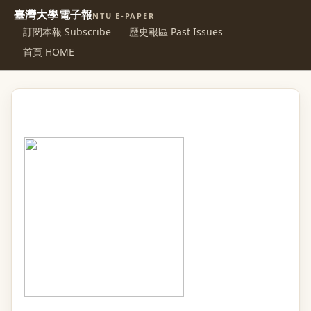
臺灣大學電子報
NTU E-PAPER
訂閱本報 Subscribe
歷史報區 Past Issues
首頁 HOME