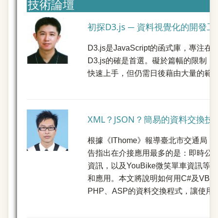
技術論壇
初探D3.js ─ 資料視覺化的開發工
D3.js是JavaScript的函式庫
D3.js的確是首選。礙於篇幅的限
快速上手，但仍需日後藉由大量的範例程
XML？JSON？簡易的資料交換技
根據《IThome》報導臺北市交通
告指出在介接應用最多的是：即時公
資訊，以及YouBike微笑單車資訊
和應用。本文將說明如何用C#及VB.Ne
PHP、ASP的資料交換程式，讓使用