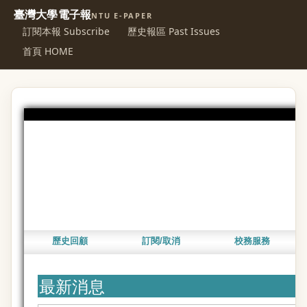
臺灣大學電子報
NTU E-PAPER
訂閱本報 Subscribe
歷史報區 Past Issues
首頁 HOME
歷史回顧
訂閱/取消
校務服務
最新消息