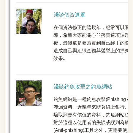
淺談個資遮罩
在個資法修正的這幾年，經常可以看
導，希望大家能關心並落實這項課題
後，最後還是要落實到自己經手的資
造成自己與組織金錢與聲譽上的損失
效果...
淺談釣魚攻擊之釣魚網站
釣魚網站是一種釣魚攻擊(Phishing
洩漏資料。近幾年來隨著線上銀行、
騙取到更有價值的資料，釣魚網站也
對於這種以使用者的失誤或誤判為觸
(Anti-phishing)工具之外，