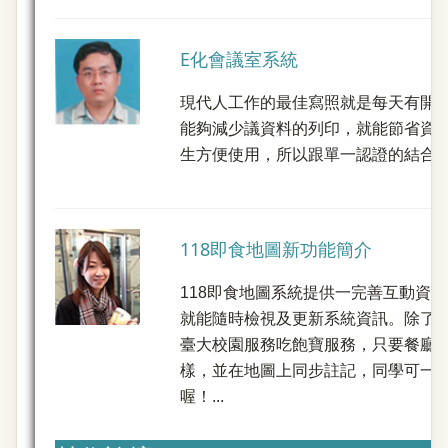
E化會議室系統
現代人工作的最佳寫照就是每天有開
能夠減少議資料的列印，就能節省資
生方便使用，所以跟單一認證的結合是我
118即食地圖新功能簡介
118即食地圖系統提供一完善互動資
就能隨時檢視及更新系統資訊。除了1
臺大校園服務吃飽寶服務，只要餐廳
樣，並在地圖上同步註記，同學可一
喔！...