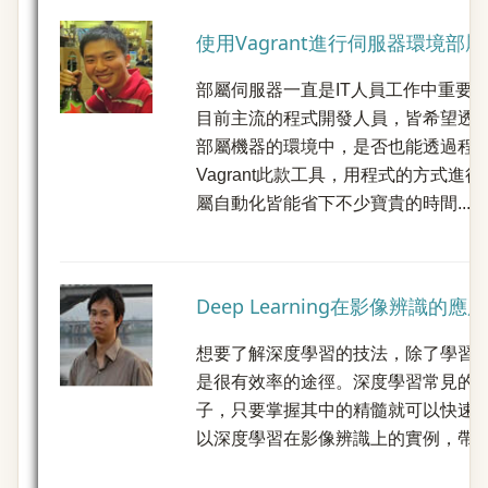
使用Vagrant進行伺服器環境部屬
部屬伺服器一直是IT人員工作中重要
目前主流的程式開發人員，皆希望透
部屬機器的環境中，是否也能透過程
Vagrant此款工具，用程式的方式
屬自動化皆能省下不少寶貴的時間...
Deep Learning在影像辨識的應用
想要了解深度學習的技法，除了學習
是很有效率的途徑。深度學習常見的
子，只要掌握其中的精髓就可以快速
以深度學習在影像辨識上的實例，帶大家