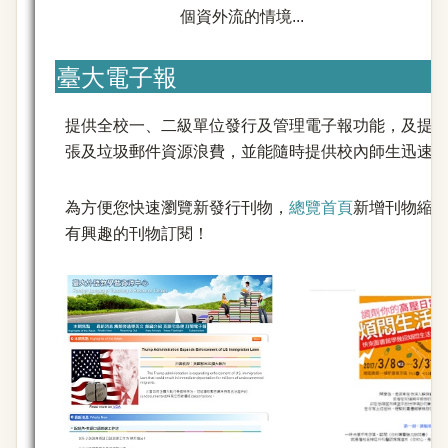
個資外流的情境...
臺大電子報
提供全校一、二級單位發行及管理電子報功能，及提
張及垃圾郵件資源浪費，並能隨時提供校內師生迅速
為方便您快速瀏覽新發行刊物，
總覽首頁
新增刊物縮
有興趣的刊物訂閱！