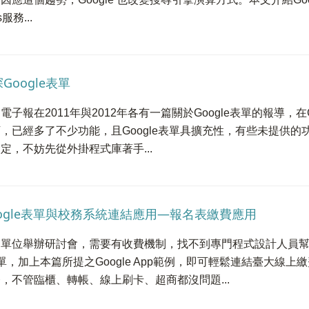
ts服務...
Google表單
電子報在2011年與2012年各有一篇關於Google表單的報導，在
，已經多了不少功能，且Google表單具擴充性，有些未提供的
定，不妨先從外掛程式庫著手...
oogle表單與校務系統連結應用—報名表繳費應用
單位舉辦研討會，需要有收費機制，找不到專門程式設計人員幫忙
單，加上本篇所提之Google App範例，即可輕鬆連結臺大線
，不管臨櫃、轉帳、線上刷卡、超商都沒問題...