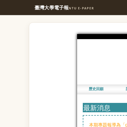
臺灣大學電子報
NTU E-PAPER
歷史回顧
最新消息
本期專題報導為「go