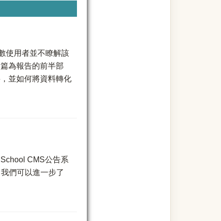
唯多數使用者並不瞭解該
本篇為報告的前半部
料，並如何將資料轉化
ool CMS公告系
，我們可以進一步了