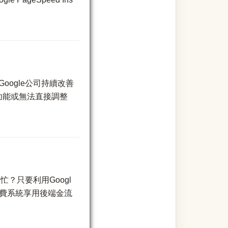
Google公司持續改善
功能或無法直接調整
？只要利用Googl
上繳費系統享用後端金流