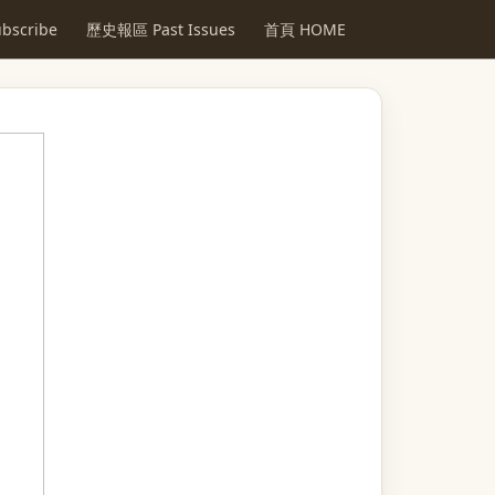
scribe
歷史報區 Past Issues
首頁 HOME