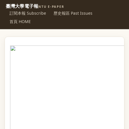
臺灣大學電子報
NTU E-PAPER
訂閱本報 Subscribe
歷史報區 Past Issues
首頁 HOME