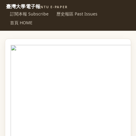
臺灣大學電子報
NTU E-PAPER
訂閱本報 Subscribe
歷史報區 Past Issues
首頁 HOME