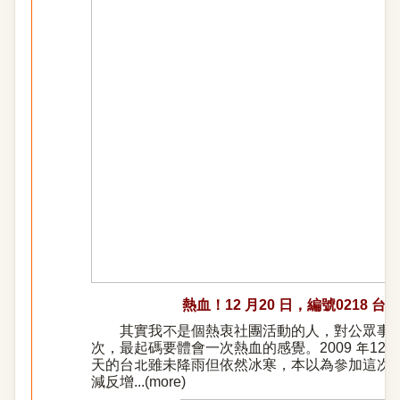
熱血！12 月20 日，編號0218 台
其實我不是個熱衷社團活動的人，對公眾事務
次，最起碼要體會一次熱血的感覺。2009 年12
天的台北雖未降雨但依然冰寒，本以為參加這次
減反增...(
more
)