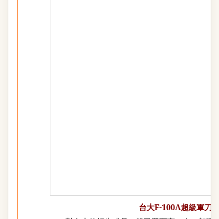
台大
F-100A
超級軍刀