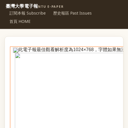
臺灣大學電子報
NTU E-PAPER
訂閱本報 Subscribe
歷史報區 Past Issues
首頁 HOME
此電子報最佳觀看解析度為1024×768，字體如果無