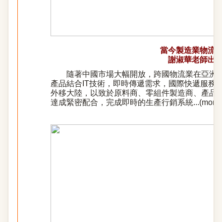
當今製造業物流
謝淑華老師出
隨著中國市場大幅開放，跨國物流業在亞洲產
產品結合IT技術，即時傳遞需求，國際快遞服務
外移大陸，以致於原料商、零組件製造商、產品
達成緊密配合，完成即時的生產行銷系統...(
more
)