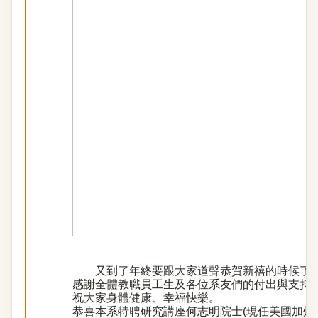
又到了年終要跟大家道聲恭賀新禧的時候了！
感謝全體教職員工生及各位系友們的付出與支持
祝大家身體健康、幸福快樂。
恭喜本系特聘研究講座何志明院士(現任美國加州大學洛