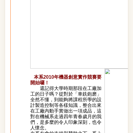
本系2010年
機器創意實作競賽要
開始囉！
還記得大學時期那段在工廠加
工的日子嗎？從對於「車銑鉋磨」
全然不懂，到能夠將課程所學的設
計製造控制等各樣知識，整合出來
在工廠內動手實做出一項成品，這
對在機械系走過四年青春歲月的我
們，是多麼的令人印象深刻，也令
人懷念。