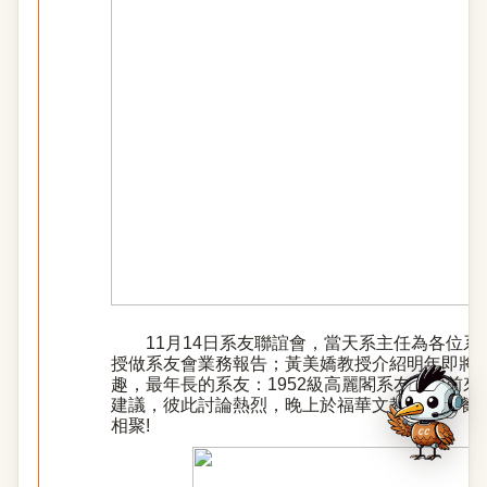
11月14日系友聯誼會，當天系主任為各位
授做系友會業務報告；黃美嬌教授介紹明年即將
趣，最年長的系友：1952級高麗閣系友特地前
建議，彼此討論熱烈，晚上於福華文教會館用餐
相聚!