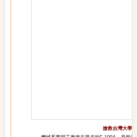
搶救台灣大學F-