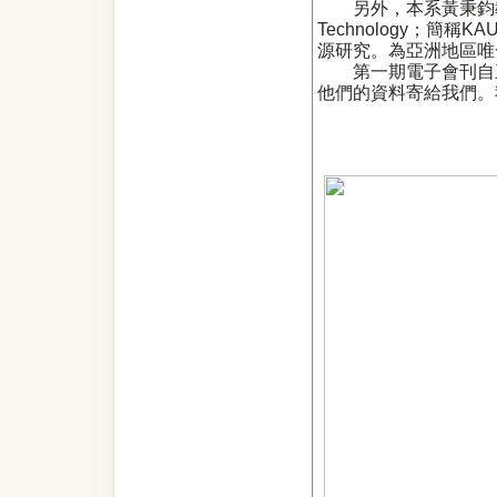
另外，本系黃秉鈞教授近日
Technology；
源研究。為亞洲地區唯
第一期電子會刊自
他們的資料寄給我們。