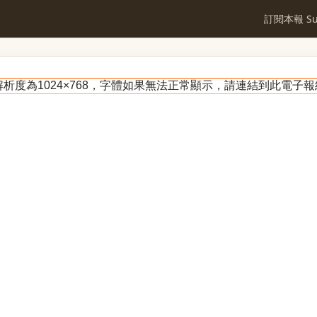
訂閱本報 Sub
析度為1024×768，字體如果無法正常顯示，請連結到
此電子報