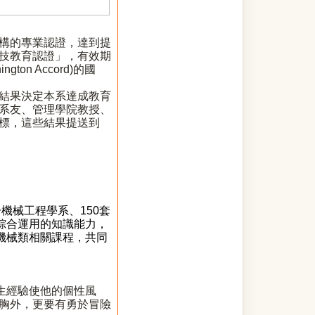
構的專業認證，達到提
技教育認證」，有效期
on Accord)的國
結果決定本系達成教育
系友、管理學院教授、
標，這些結果提送到
用於機械工程學系、150套
綜合運用的知識能力，
等機械類相關課程，共同
人生經驗使他的個性風
胸外，更要有勇於冒險