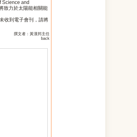
cience and
金，將致力於太陽能相關能
未收到電子會刊，請將
撰文者：黃漢邦主任
back