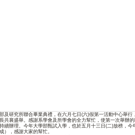
部及研究所聯合畢業典禮，在六月七日(六)假第一活動中心舉行
長共襄盛舉。感謝系學會及所學會的全力幫忙，使第一次舉辦的
持續辦理。今年大學部甄試入學，也於五月十三日(二)放榜，今
成），感謝大家的幫忙。