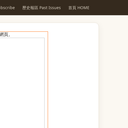
scribe
歷史報區 Past Issues
首頁 HOME
網頁
。