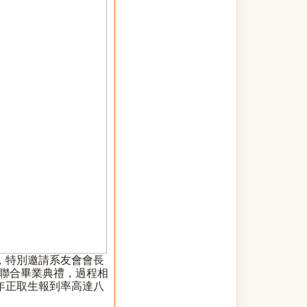
，特別邀請系友會會長
聯合畢業典禮，過程相
年正取生報到率高達八