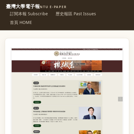
臺灣大學電子報
NTU E-PAPER
訂閱本報 Subscribe
歷史報區 Past Issues
首頁 HOME