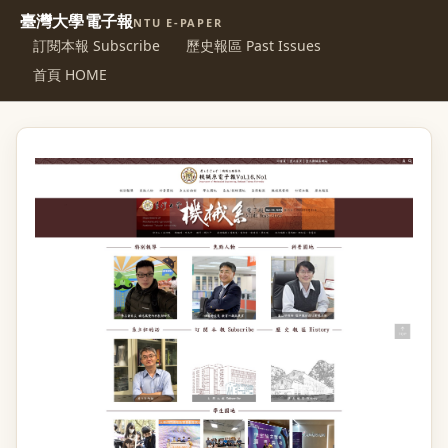
臺灣大學電子報
NTU E-PAPER
訂閱本報 Subscribe
歷史報區 Past Issues
首頁 HOME