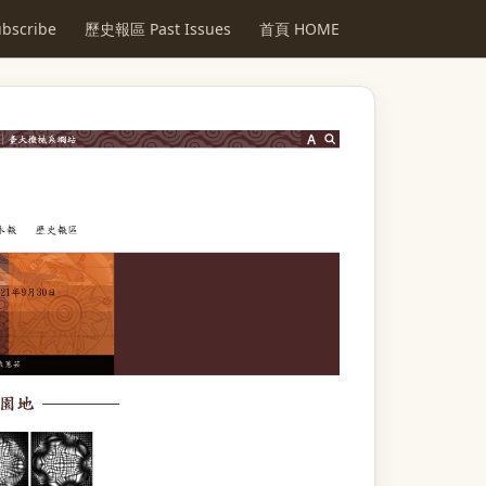
scribe
歷史報區 Past Issues
首頁 HOME