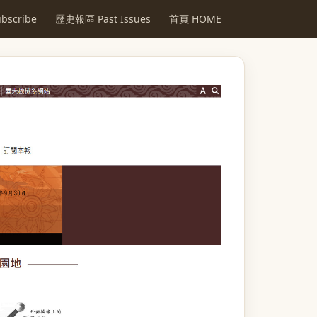
scribe
歷史報區 Past Issues
首頁 HOME