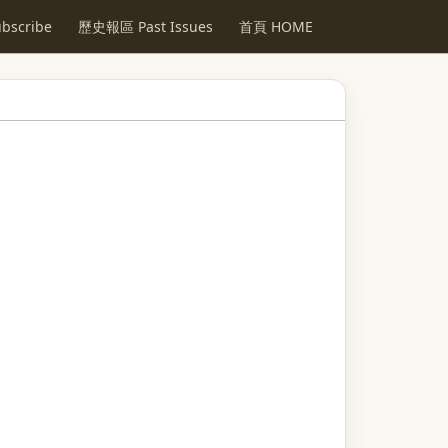
scribe
歷史報區 Past Issues
首頁 HOME