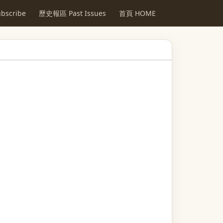
scribe
歷史報區 Past Issues
首頁 HOME