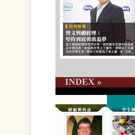
INDEX »