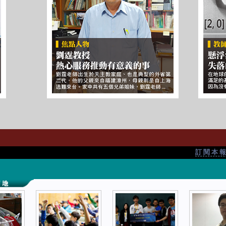
訂 閱 本 報 S