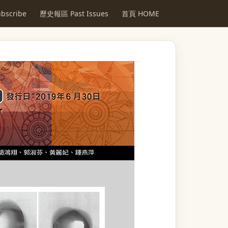
scribe
歷史報區 Past Issues
首頁 HOME