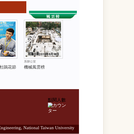
系辦公室
大杜鵑花節
機械風雲榜
點閱人數
ngineering, National Taiwan University