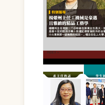
INDEX »