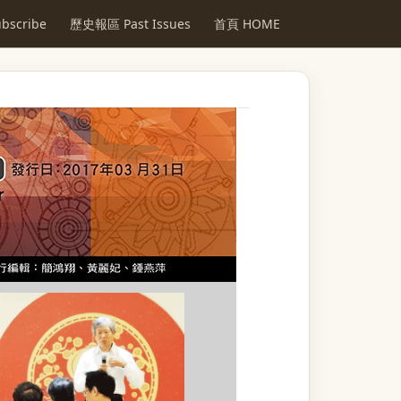
scribe
歷史報區 Past Issues
首頁 HOME