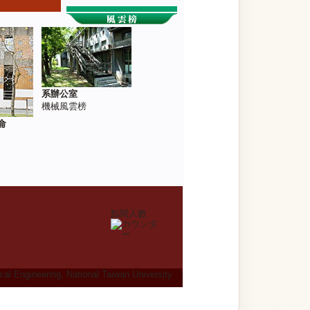
系辦公室
機械風雲榜
侖
點閱人數
al Engineering, National Taiwan University