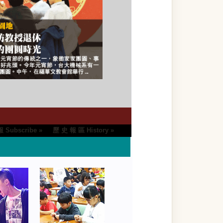
 Subscribe »
歷 史 報 區 History »