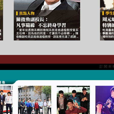
訂 閱 本 報