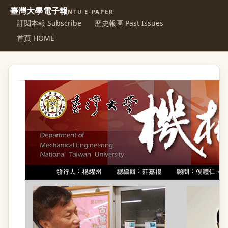
臺灣大學電子報
NTU E-PAPER
訂閱本報 Subscribe
歷史報區 Past Issues
首頁 HOME