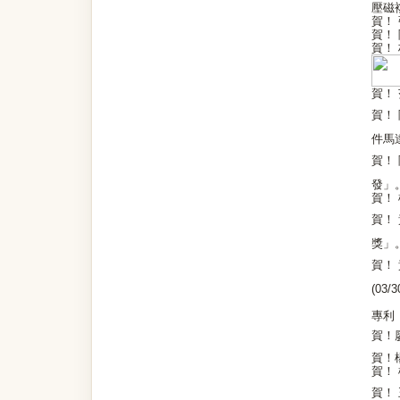
壓磁
賀！
賀！
賀！
賀！
賀！
件馬達
賀！
發」。(
賀！
賀！
獎」。(
賀！
(03/3
專利
賀！
賀！
賀！
賀！