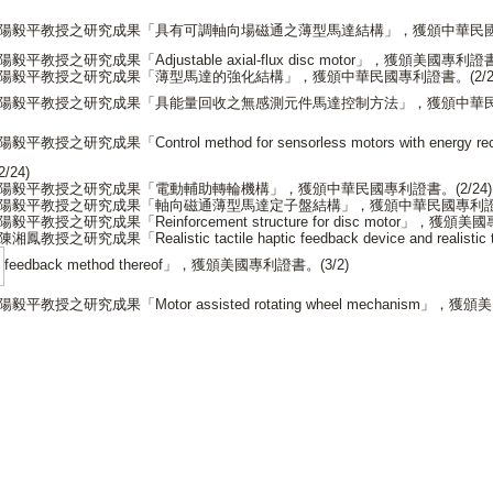
陽毅平教授之研究成果「具有可調軸向場磁通之薄型馬達結構」，獲頒中華民
陽毅平教授之研究成果「Adjustable axial-flux disc motor」，獲頒美國專利證書。
陽毅平教授之研究成果「薄型馬達的強化結構」，獲頒中華民國專利證書。(2/24
陽毅平教授之研究成果「具能量回收之無感測元件馬達控制方法」，獲頒中華
陽毅平教授之研究成果「Control method for sensorless motors with energy reco
/24)
陽毅平教授之研究成果「電動輔助轉輪機構」，獲頒中華民國專利證書。(2/24)
陽毅平教授之研究成果「軸向磁通薄型馬達定子盤結構」，獲頒中華民國專利證書。
陽毅平教授之研究成果「Reinforcement structure for disc motor」，獲頒美
陳湘鳳教授之研究成果「Realistic tactile haptic feedback device and realistic tac
feedback method thereof」，獲頒美國專利證書。(3/2)
陽毅平教授之研究成果「Motor assisted rotating wheel mechanism」，