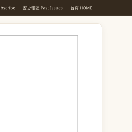
scribe
歷史報區 Past Issues
首頁 HOME