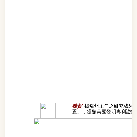
恭賀
楊燿州主任之研究成果
置」，獲頒美國發明專利證書