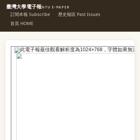
臺灣大學電子報
NTU E-PAPER
訂閱本報 Subscribe
歷史報區 Past Issues
首頁 HOME
此電子報最佳觀看解析度為1024×768，字體如果無