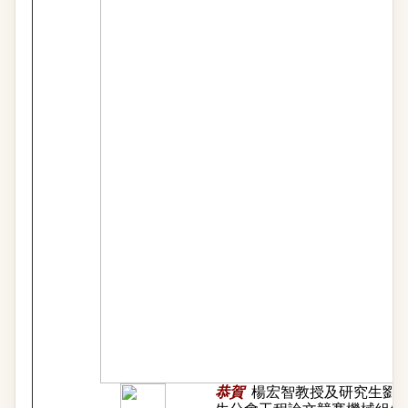
恭賀
楊宏智教授及研究生劉宗