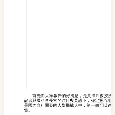
首先向大家報告的好消息，是黃漢邦教授所開
記者與國科會長官的注目與見證下，穩定靈巧地
是國內自行開發的人型機械人中，第一個可以達
賞。