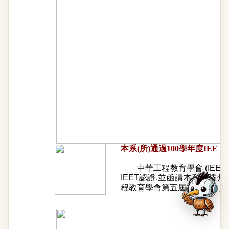
本系(所)通過100學年度IE
中華工程教育學會 (IEET
IEET認證,並函請本系楊燿州
程教育學會第五屆第二次會員