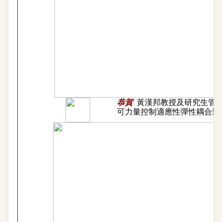
恭賀
黃漢邦教授及研究生管
可力量控制適應性彈性耦合致