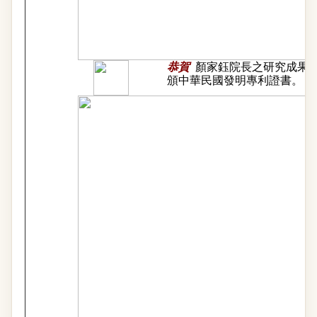
恭賀
顏家鈺院長之研究成果
頒中華民國發明專利證書。