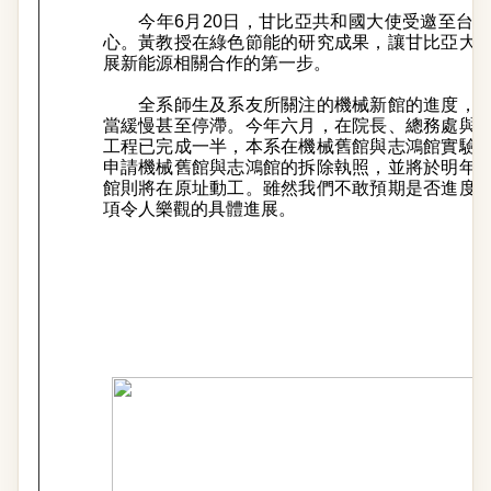
今年6月20日，甘比亞共和國大使受邀至台
心。黃教授在綠色節能的研究成果，讓甘比亞大
展新能源相關合作的第一步。
全系師生及系友所關注的機械新館的進度，
當緩慢甚至停滯。今年六月，在院長、總務處與
工程已完成一半，本系在機械舊館與志鴻館實驗
申請機械舊館與志鴻館的拆除執照，並將於明年
館則將在原址動工。雖然我們不敢預期是否進度
項令人樂觀的具體進展。