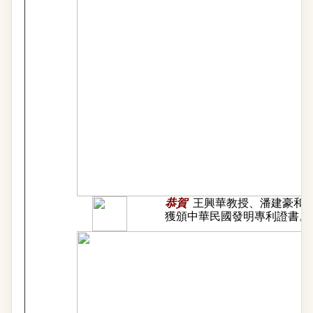
恭賀
王興華教授、潘建豪和
獲頒中華民國發明專利證書。