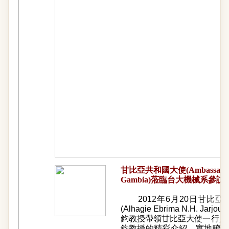
甘比亞共和國大使(Ambassador Jarj
Gambia)蒞臨台大機械系參
2012年6月20日甘比亞共和國(
(Alhagie Ebrima N.H
鈞教授帶領甘比亞大使一行人
鈞教授的精彩介紹，實地瞭