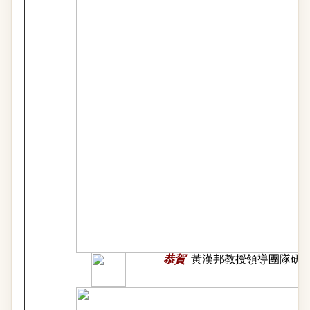
恭賀
黃漢邦教授領導團隊研