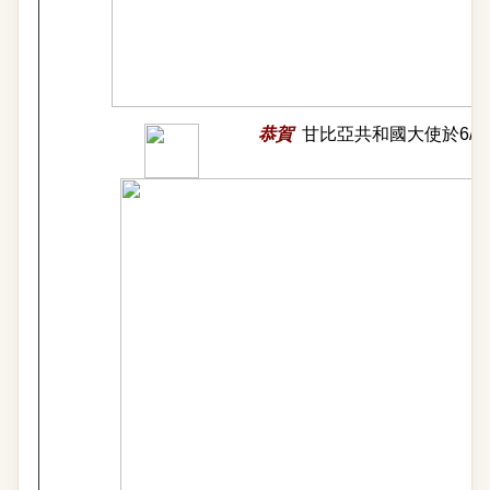
恭賀
甘比亞共和國大使於6/