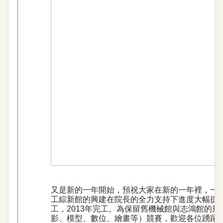
又是新的一年開始，預祝大家在新的一年裡，一
工綜新館的興建在院長的全力支持下進度大幅提前，
工，2013年完工。為保留舊機械館與志鴻館的
影、模型、數位、繪畫等）競賽，歡迎各位踴躍