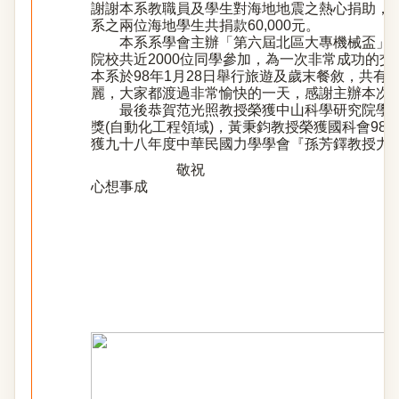
謝謝本系教職員及學生對海地地震之熱心捐助，
系之兩位海地學生共捐款60,000元。
本系系學會主辦「第六屆北區大專機械盃」，於
院校共近2000位同學參加，為一次非常成功的交
本系於98年1月28日舉行旅遊及歲末餐敘，共
麗，大家都渡過非常愉快的一天，感謝主辦本次
最後恭賀范光照教授榮獲中山科學研究院學術
獎(自動化工程領域)，黃秉鈞教授榮獲國科會98
獲九十八年度中華民國力學學會『孫芳鐸教授
敬祝
心想事成