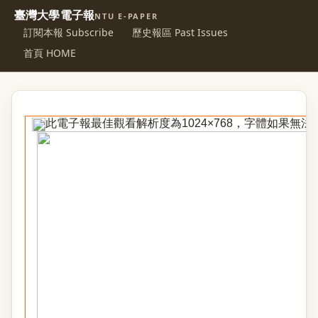
臺灣大學電子報
NTU E-PAPER
訂閱本報 Subscribe
歷史報區 Past Issues
首頁 HOME
此電子報最佳觀看解析度為1024×768，字體如果無