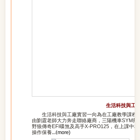
生活科技與工
生活科技與工廠實習一向為在工廠教學課程中
由劉
霆老師大力奔走聯絡廠商，三陽機車SYM熱心
野狼傳奇
EFI碟煞及高手X-PRO125，在上
...(
操作保養
more
)