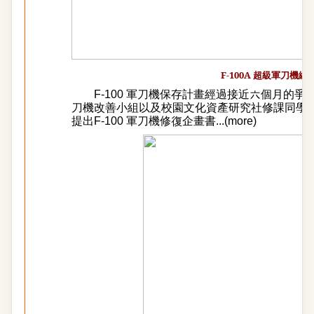
F-100A
超級軍刀機編
F-100 軍刀機保存計畫經過接近六個月的爭
刀機改善小組以及校園文化資產研究社修課同學
提出F-100 軍刀機修復企畫書
...(
more
)