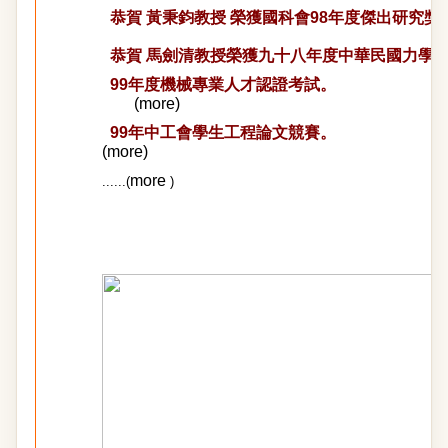
恭賀 黃秉鈞教授 榮獲國科會98年度傑出研究獎 
恭賀 馬劍清教授榮獲九十八年度中華民國力學
99年度機械專業人才認證考試。
(
more
)
99年中工會學生工程論文競賽。
(
more
)
more
......(
)