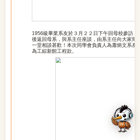
1956級畢業系友於３月２２日下午回母校參訪
後返回母系，與系主任座談，由系主任向大家簡
一堂相談甚歡！本次同學會負責人為蕭炳文系友，
為工綜新館工程款。