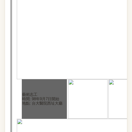
藝術志工
時間:
98年9月7日開始
地點:
台大醫院西址大廳