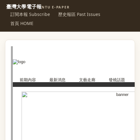
臺灣大學電子報
NTU E-PAPER
訂閱本報 Subscribe
歷史報區 Past Issues
首頁 HOME
前期內容
最新消息
文藝走廊
發燒話題