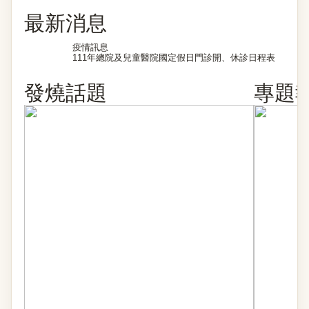
最新消息
疫情訊息
111年總院及兒童醫院國定假日門診開、休診日程表
發燒話題
專題