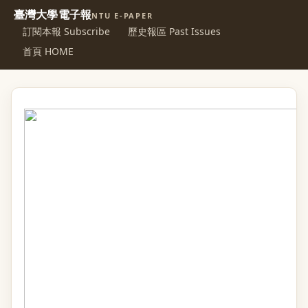
臺灣大學電子報
NTU E-PAPER
訂閱本報 Subscribe
歷史報區 Past Issues
首頁 HOME