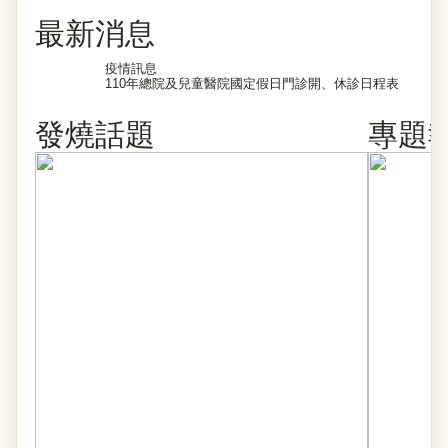
最新消息
疫情訊息
110年總院及兒童醫院國定假日門診開、休診日程表
發燒話題
專題