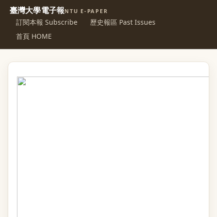
臺灣大學電子報
NTU E-PAPER
訂閱本報 Subscribe
歷史報區 Past Issues
首頁 HOME