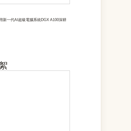
新一代AI超級電腦系統DGX A100深耕
絮