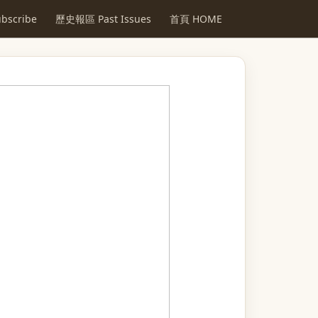
scribe
歷史報區 Past Issues
首頁 HOME