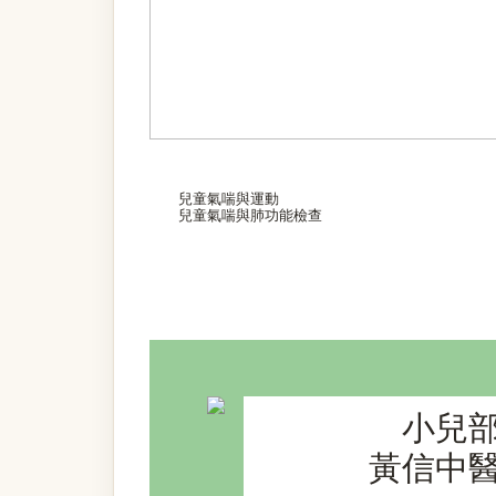
兒童氣喘與運動
兒童氣喘與肺功能檢查
小兒
黃信中