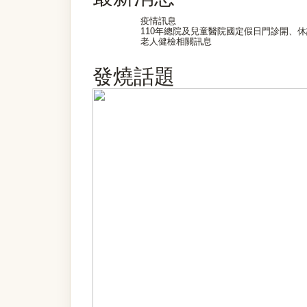
疫情訊息
110年總院及兒童醫院國定假日門診開、
老人健檢相關訊息
發燒話題