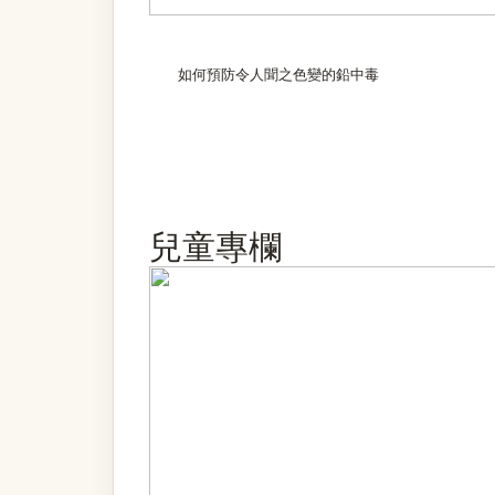
如何預防令人聞之色變的鉛中毒
兒童專欄