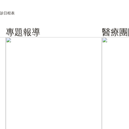
休診日程表
專題報導
醫療團