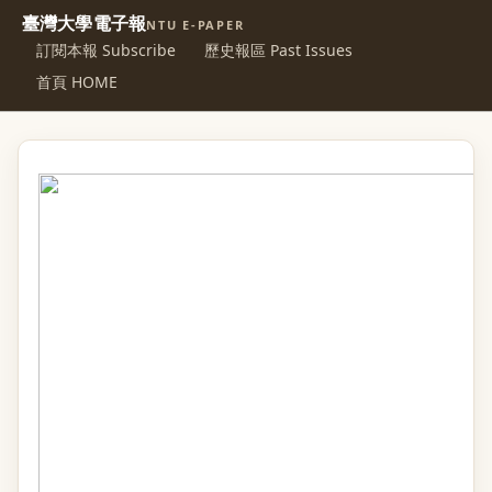
臺灣大學電子報
NTU E-PAPER
訂閱本報 Subscribe
歷史報區 Past Issues
首頁 HOME