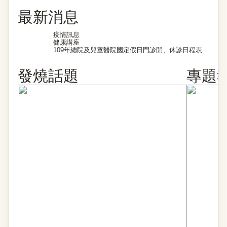
最新消息
疫情訊息
健康講座
109年總院及兒童醫院國定假日門診開、休診日程表
發燒話題
專題