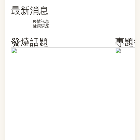
最新消息
疫情訊息
健康講座
發燒話題
專題