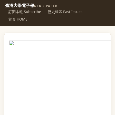
臺灣大學電子報
NTU E-PAPER
訂閱本報 Subscribe
歷史報區 Past Issues
首頁 HOME