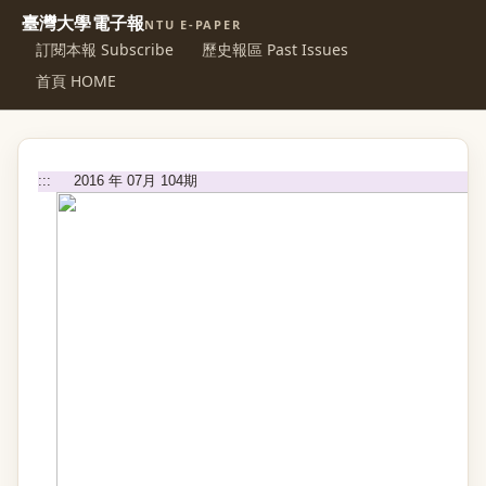
臺灣大學電子報
NTU E-PAPER
訂閱本報 Subscribe
歷史報區 Past Issues
首頁 HOME
:::
2016 年 07月 104期