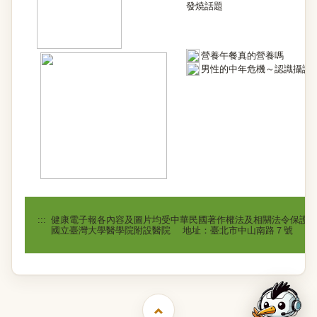
發燒話題
營養午餐真的營養嗎
男性的中年危機～認識攝護
:::
健康電子報各內容及圖片均受中華民國著作權法及相關法令保護
國立臺灣大學醫學院附設醫院 地址：臺北市中山南路７號 電話：(02