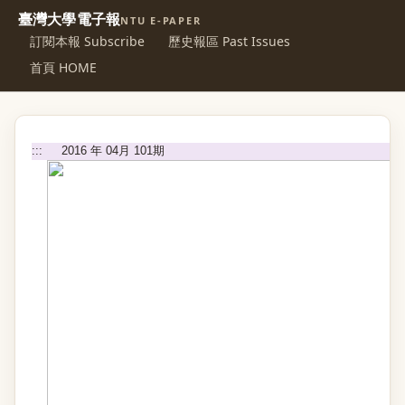
臺灣大學電子報
NTU E-PAPER
訂閱本報 Subscribe
歷史報區 Past Issues
首頁 HOME
:::
2016 年 04月 101期