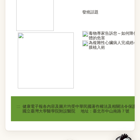
發燒話題
毒物專家告訴您～如何降低
體的危害
為複雜性心臟病人完成經心
膜植入術
:::
健康電子報各內容及圖片均受中華民國著作權法及相關法令保護
國立臺灣大學醫學院附設醫院 地址：臺北市中山南路７號 電話：(02