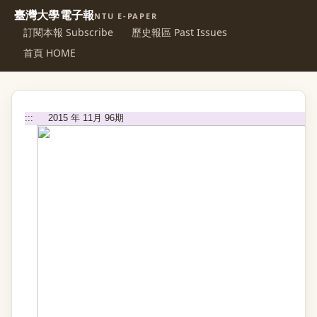
臺灣大學電子報
NTU E-PAPER
訂閱本報 Subscribe
歷史報區 Past Issues
首頁 HOME
:::
2015 年 11月 96期