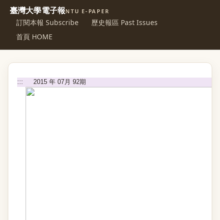
臺灣大學電子報
NTU E-PAPER
訂閱本報 Subscribe
歷史報區 Past Issues
首頁 HOME
:::
2015 年 07月 92期