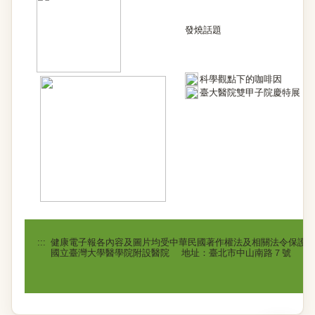
發燒話題
科學觀點下的咖啡因
臺大醫院雙甲子院慶特展
:::
健康電子報各內容及圖片均受中華民國著作權法及相關法令保護
國立臺灣大學醫學院附設醫院 地址：臺北市中山南路７號 電話：(02