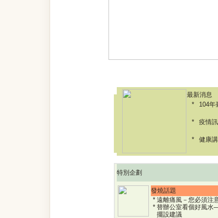
|
最新消息
|
特別企劃
|
專
:::
最新消息
104
疫情訊
健康講
特別企劃
發燒話題
遠離痛風－您必須注
替辦公室看個好風水
擺設建議