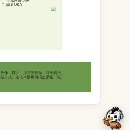
常見用藥Q&A
讀者Q&A
、改作、轉貼、播送等行為，以免觸法。
連結方式，進入本醫療機構之網址（域）