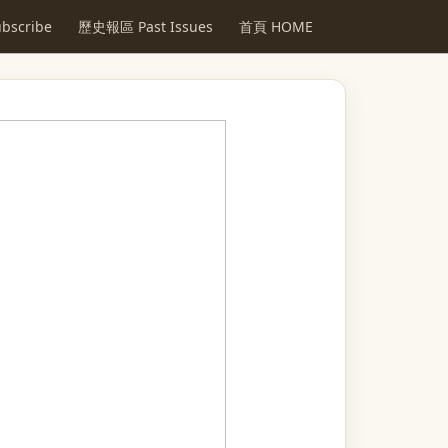
scribe
歷史報區 Past Issues
首頁 HOME