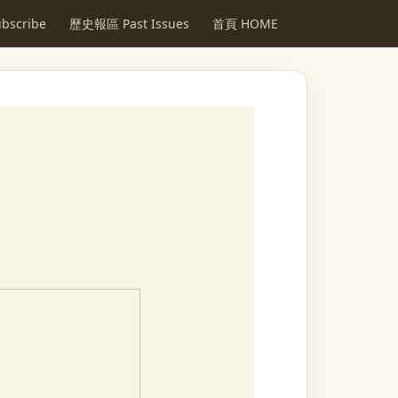
scribe
歷史報區 Past Issues
首頁 HOME