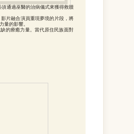
，必須通過巫醫的治病儀式來獲得救贖
。影片融合演員重現夢境的片段，將
力量的影響。
或缺的療癒力量。當代原住民族面對