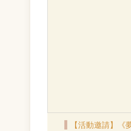
【活動邀請】《