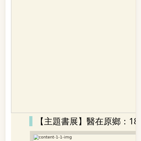
【主題書展】醫在原鄉：186