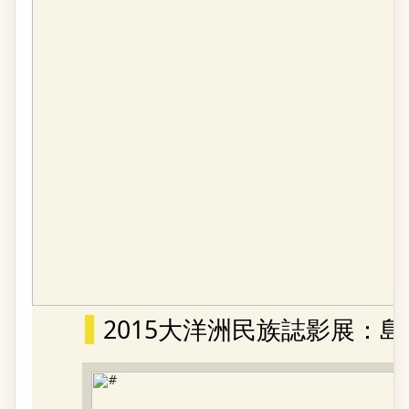
2015大洋洲民族誌影展：島