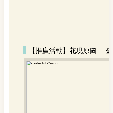
【推廣活動】花現原圖──