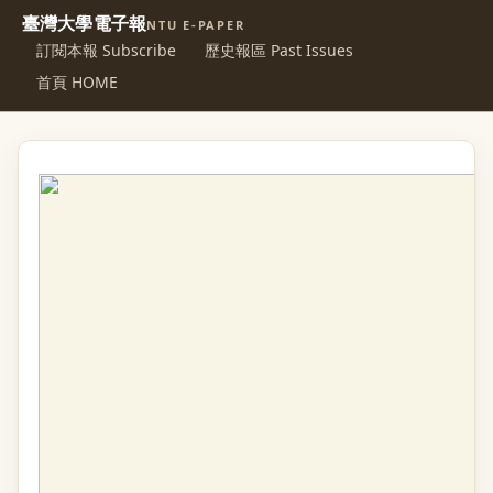
臺灣大學電子報
NTU E-PAPER
訂閱本報 Subscribe
歷史報區 Past Issues
首頁 HOME