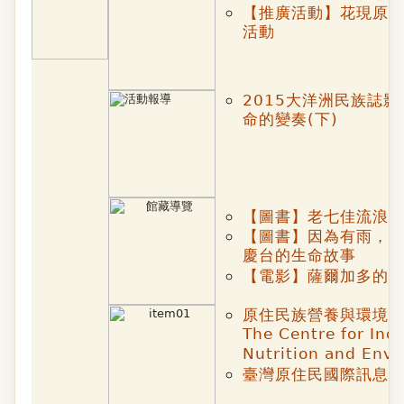
【推廣活動】花現原圖
活動
2015大洋洲民族誌影
命的變奏(下)
【圖書】老七佳流浪
【圖書】因為有雨，
慶台的生命故事
【電影】薩爾加多的
原住民族營養與環境
The Centre for Ind
Nutrition and Env
臺灣原住民國際訊息