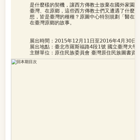
是什麼樣的契機，讓西方傳教士放棄在國外家園的
臺灣、在原鄉，這些西方傳教士們又遭遇了什麼樣
想，皆是臺灣的種種？原圖中心特別規劃「醫在原
在臺灣原鄉的故事。
展出時間：2015年12月11日至2016年4月30日
展出地點：臺北市羅斯福路4段1號 國立臺灣大學
主辦單位：原住民族委員會 臺灣原住民族圖書資