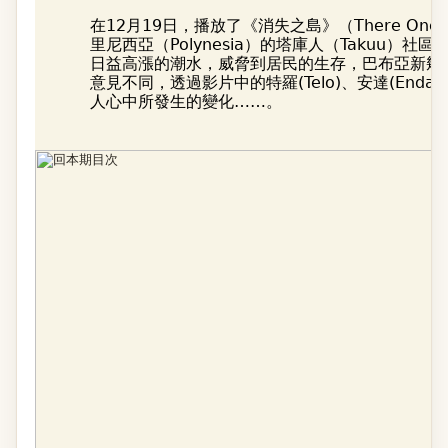
在12月19日，播放了《消失之島》（There Onc
里尼西亞（Polynesia）的塔庫人（Takuu
日益高漲的潮水，威脅到居民的生存，巴布亞新幾內亞（
意見不同，透過影片中的特羅(Telo)、安達(End
人心中所發生的變化……。