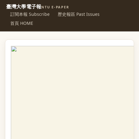
臺灣大學電子報
NTU E-PAPER
訂閱本報 Subscribe
歷史報區 Past Issues
首頁 HOME