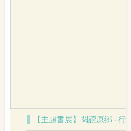
【主題書展】閱讀原鄉 ‧ 行