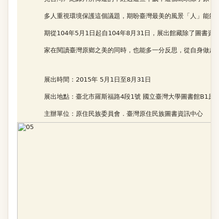
多人重視環境保護這個議題，期盼臺灣最美的風景「人」能夠讓
期從104年5月1日起自104年8月31日，展出館藏除了圖
家在閱讀臺灣原鄉之美的同時，也能多一分反思，從自身做起
展出時間：2015年 5月1日至8月31日
展出地點：臺北市羅斯福路4段1號 國立臺灣大學圖書館B1原
主辦單位：原住民族委員會．臺灣原住民族圖書資訊中心