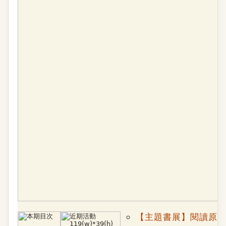
【主題書展】閱讀原鄉 