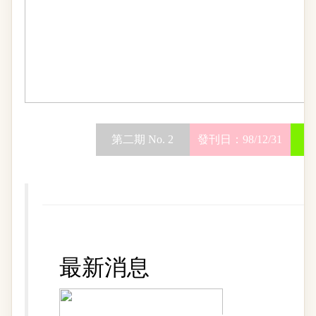
第二期 No. 2
發刊日：98/12/31
最新消息