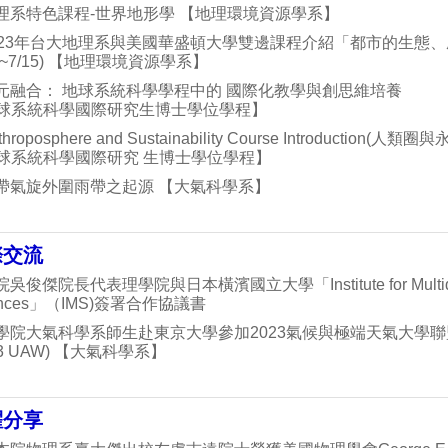
理系特色課程-世界地形學 【地理環境資源學系】
023年台大地理系與美國華盛頓大學雙邊課程介紹「都市的生態
20~7/15) 【地理環境資源學系】
元融合： 地球系統科學學程中的 國際化教學與創思維培養
球系統科學國際研究生博士學位學程】
throposphere and Sustainability Course Introduction(
球系統科學國際研究 生博士學位學程】
帶氣旋外圍雨帶之起源 【大氣科學系】
際交流
吳俊傑院長代表理學院與日本橫濱國立大學「Institute for Multidisc
ences」（IMS)簽署合作協議書
學院大氣科學系師生赴東京大學參加2023氣候與極端天氣大學
23 UAW) 【大氣科學系】
耀分享