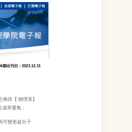
6期出刊日：2023.12.31
之兩倍【 物理系】
合物生成單重氧，
與可變形超分子