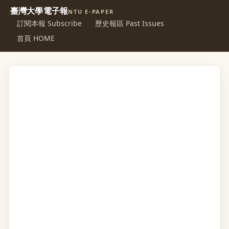
臺灣大學電子報
NTU E-PAPER
訂閱本報 Subscribe
歷史報區 Past Issues
首頁 HOME