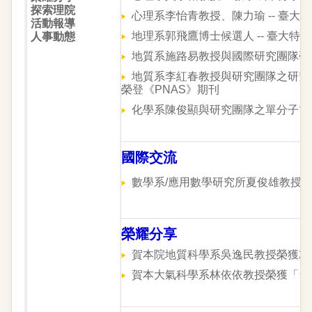
探索理院
心理系李怡青教授、陳力瑜 -- 臺
活動報導
地理系郭飛鷹博士候選人 -- 臺大
人事動態
地質系施路易教授與國際研究團隊研究成果榮登
地質系李紅春教授與研究團隊之研究
榮登《PNAS》期刊
化學系陳俊顯與研究團隊之單分子電子學研究
國際交流
數學系/應用數學研究所夏俊雄教授 -- 
榮耀分享
賀本院地質科學系吳逸民教授榮獲20
賀本大氣科學系林依依教授榮獲「台