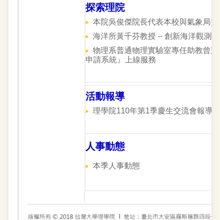
探索理院
本院吳俊傑院長代表本校與氣象局簽
海洋所黃千芬教授 -- 創新海洋觀
物理系普通物理實驗室專任助教曾芝寅
申請系統』上線服務
活動報導
理學院110年第1季慶生交流會報導
人事動態
本季人事動態