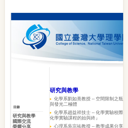
研究與教學
化學系劉如熹教授 -- 空間限制之
與發光二極體
化學系趙益祥技士 -- 化學實驗校
研究與教學
化學實驗課程的始與終』
國際交流
心理系吳宗祐教授 -- 教學成果分
榮耀分享