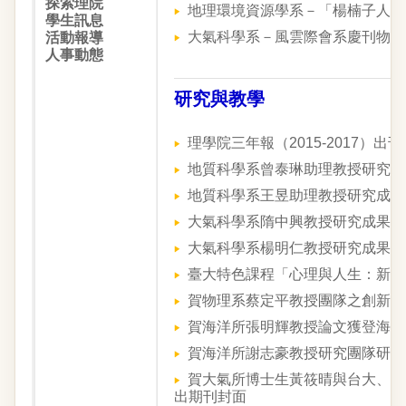
探索理院
地理環境資源學系－「楊楠子人文學術
學生訊息
大氣科學系－風雲際會系慶刊物推
活動報導
人事動態
研究與教學
理學院三年報（2015-2017）出刊
地質科學系曾泰琳助理教授研究成果
地質科學系王昱助理教授研究成果
大氣科學系隋中興教授研究成果分
大氣科學系楊明仁教授研究成果分享
臺大特色課程「心理與人生：新鮮
賀物理系蔡定平教授團隊之創新研究工作論
賀海洋所張明輝教授論文獲登海洋
賀海洋所謝志豪教授研究團隊研究成
賀大氣所博士生黃筱晴與台大、美
出期刊封面