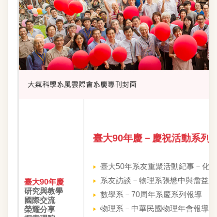
臺大90年慶－慶祝活動系列
臺大50年系友重聚活動紀事－化
系友訪談－物理系張懋中與詹益鑑
臺大90年慶
研究與教學
數學系－70周年系慶系列報導
國際交流
物理系－中華民國物理年會報導
榮耀分享