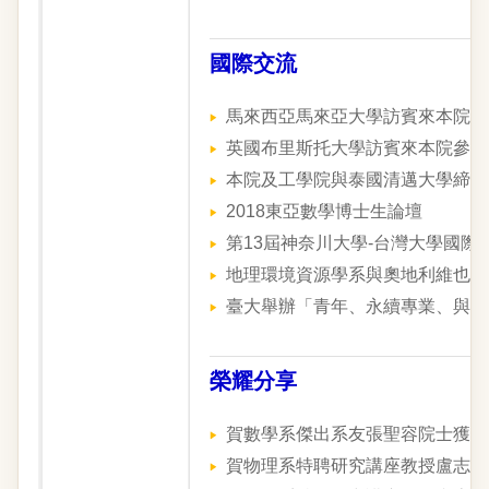
國際交流
馬來西亞馬來亞大學訪賓來本院參
英國布里斯托大學訪賓來本院參訪
本院及工學院與泰國清邁大學締約
2018東亞數學博士生論壇
第13屆神奈川大學-台灣大學國際
地理環境資源學系與奧地利維也納
臺大舉辦「青年、永續專業、與台
榮耀分享
賀數學系傑出系友張聖容院士獲邀主講2018
賀物理系特聘研究講座教授盧志遠