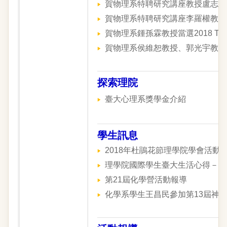
賀物理系特聘研究講座教授盧志遠
賀物理系特聘研究講座李羅權教授
賀物理系鍾孫霖教授當選2018 TW
賀物理系侯維恕教授、郭光宇教授
探索理院
臺大心理系獎學金介紹
學生訊息
2018年杜鵑花節理學院學會活動
理學院國際學生臺大生活心得－化
第21屆化學營活動報導
化學系學生王昌民參加第13屆神