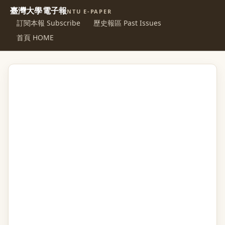
臺灣大學電子報
NTU E-PAPER
訂閱本報 Subscribe
歷史報區 Past Issues
首頁 HOME