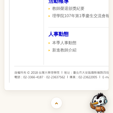
活動報導
教師榮退頒獎紀要
理學院107年第1季慶生交流會報
人事動態
本季人事動態
新進教師介紹