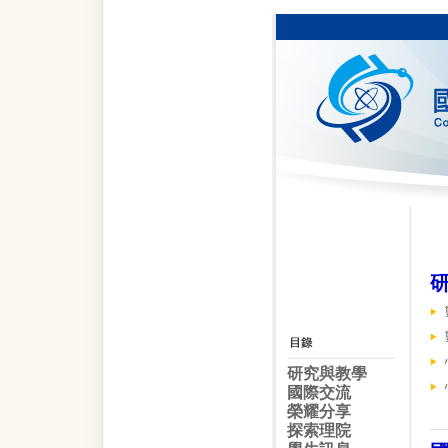
研究與教學
國際交流
榮耀分享
探索理院