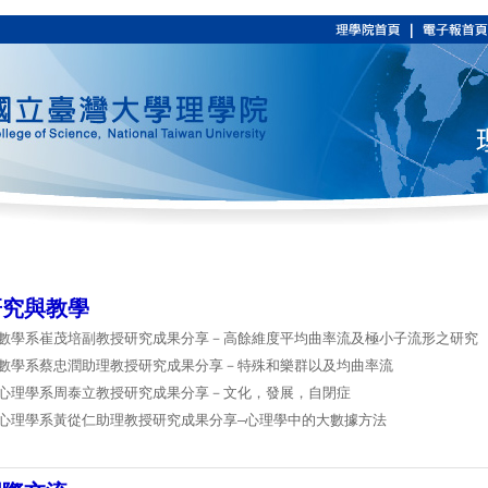
研究與教學
數學系崔茂培副教授研究成果分享－高餘維度平均曲率流及極小子流形之研究
數學系蔡忠潤助理教授研究成果分享
－
特殊和樂群以及均曲率流
心理學系周泰立教授研究成果分享
－
文化，發展，自閉症
心理學系黃從仁助理教授研究成果分享–心理學中的大數據方法