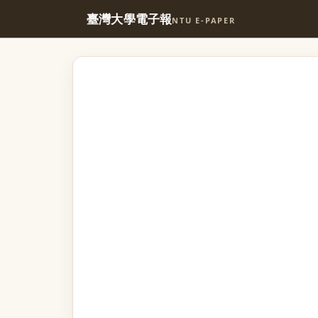
臺灣大學電子報
NTU E-PAPER