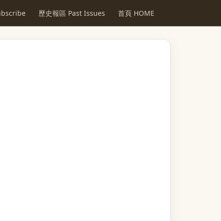
scribe
歷史報區 Past Issues
首頁 HOME