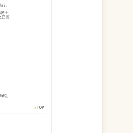
施行。
揚博士、
文已經
際研討