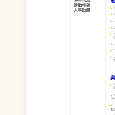
學生訊息
活動報導
人事動態
Re
名國