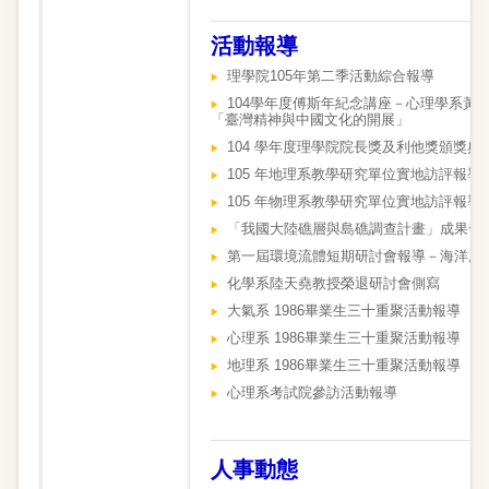
活動報導
理學院105年第二季活動綜合報導
104學年度傅斯年紀念講座－心理學系黃
「臺灣精神與中國文化的開展」
104 學年度理學院院長獎及利他獎頒獎典
105 年地理系教學研究單位實地訪評報導
105 年物理系教學研究單位
實地訪
評報導
「我國大陸礁層與島礁調查計畫」成果發
第一屆環境流體短期研討會報導－海洋所
化學系陸天堯教授榮退研討會側寫
大氣系 1986畢業生三十重聚活動報導
心理系 1986畢業生三十重聚活動報導
地理系 1986畢業生三十重聚活動報導
心理系考試院參訪活動報導
人事動態