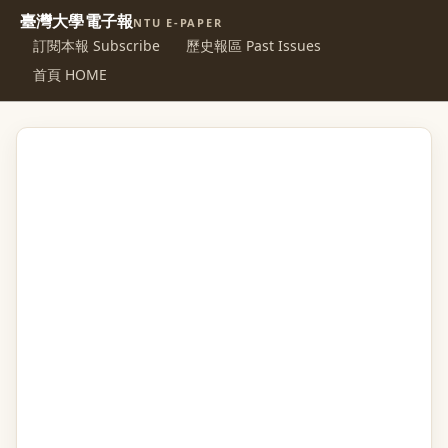
臺灣大學電子報
NTU E-PAPER
訂閱本報 Subscribe
歷史報區 Past Issues
首頁 HOME