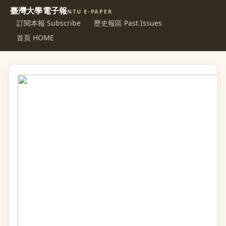
臺灣大學電子報
NTU E-PAPER
訂閱本報 Subscribe
歷史報區 Past Issues
首頁 HOME