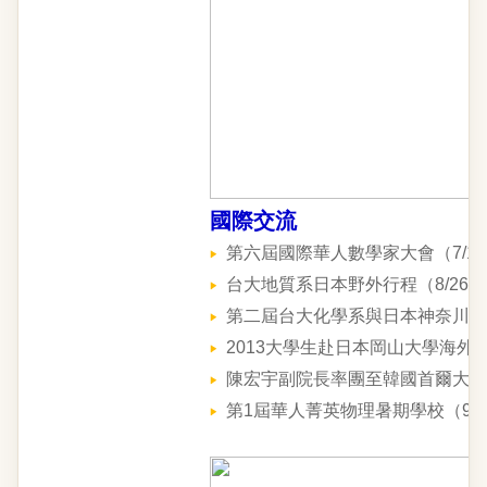
國際交流
第六屆國際華人數學家大會（7/14-
台大地質系日本野外行程（8/26-9
第二屆台大化學系與日本神奈川大學理
2013大學生赴日本岡山大學海外暑期
陳宏宇副院長率團至韓國首爾大學訪問
第1屆華人菁英物理暑期學校（9/1-