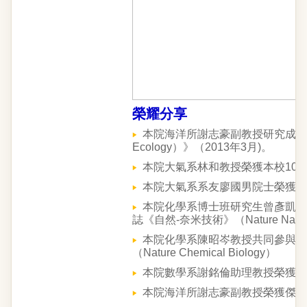
榮耀分享
本院海洋所謝志豪副教授研究成果榮登國
Ecology）》（2013年3月)。
本院大氣系林和教授榮獲本校10
本院大氣系系友廖國男院士榮獲AGU Re
本院化學系博士班研究生曾彥凱與
誌《自然-奈米技術》（Nature Nano
本院化學系陳昭岑教授共同參與之
（Nature Chemical Biology）
本院數學系謝銘倫助理教授榮獲行
本院海洋所謝志豪副教授榮獲傑出