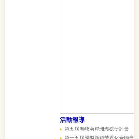
活動報導
第五屆海峽兩岸珊瑚礁研討會
第十五屆國際新穎芳香化合物會議