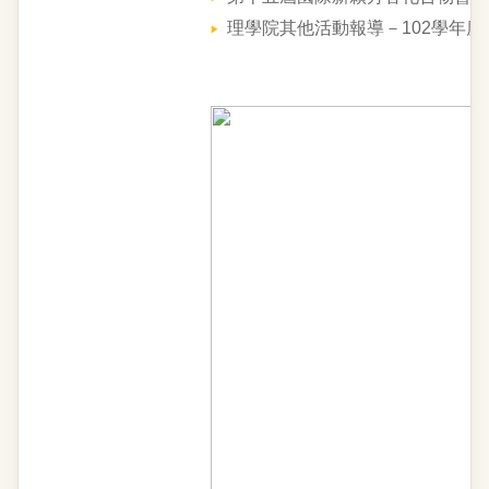
理學院其他活動報導－102學年