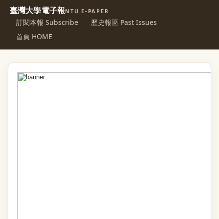
臺灣大學電子報
NTU E-PAPER
訂閱本報 Subscribe
歷史報區 Past Issues
首頁 HOME