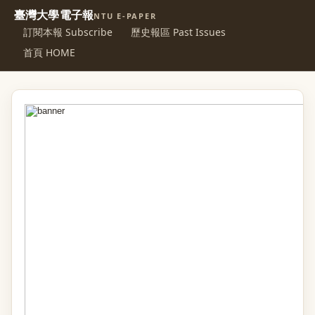
臺灣大學電子報
NTU E-PAPER
訂閱本報 Subscribe
歷史報區 Past Issues
首頁 HOME