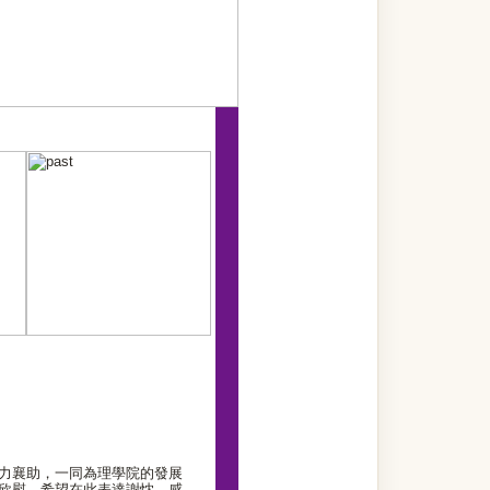
力襄助，一同為理學院的發展
欣慰，希望在此表達謝忱，感