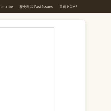
scribe
歷史報區 Past Issues
首頁 HOME