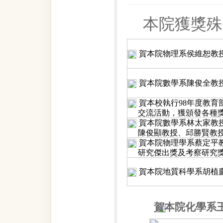
本院獲獎殊
賀本院物理系侯維恕教授
賀本院數學系陳俊全教授
賀本校執行98年度教育部
交流活動，獲頒發各種
賀本院數學系林太家教
陳俊顯教授、邱勝賢教授
賀本院物理學系蔡定平教
研究傑出獎及考察研究
賀本院地質科學系胡植慶
賀本
院化學系王