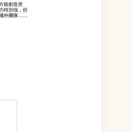
方能創造突
力特別強，但
國外團隊……