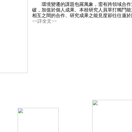
環境變遷的課題包羅萬象，需有跨領域合作
破，加值於個人成果。本校研究人員單打獨鬥能
相互之間的合作、研究成果之能見度卻往往遜於
<<詳全文>>