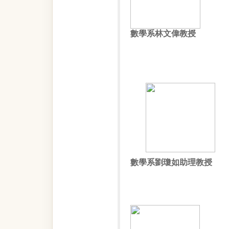
數學系林文偉教授
數學系劉瓊如助理教授