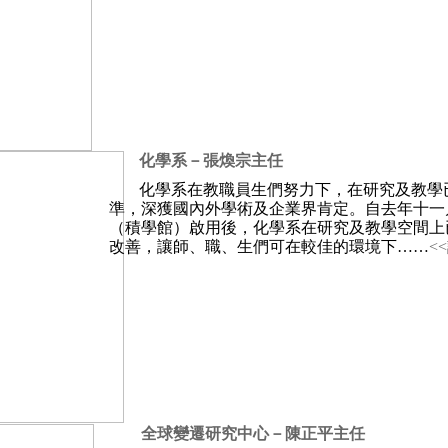
化學系－張煥宗主任
化學系在教職員生們努力下，在研究及教學
準，深獲國內外學術及企業界肯定。自去年十一
（積學館）啟用後，化學系在研究及教學空間上
改善，讓師、職、生們可在較佳的環境下……
<
全球變遷研究中心－陳正平主任