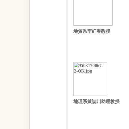
地質系李紅春教授
地理系黃誌川助理教授