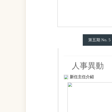
第五期 No. 5
人事異動
新任主任介紹