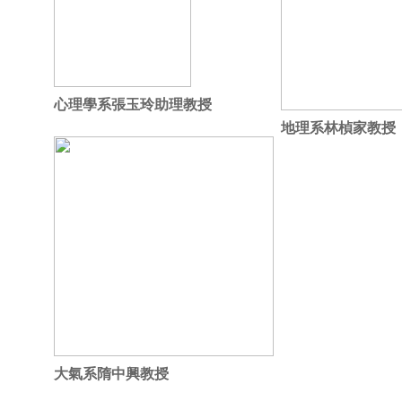
心理學系張玉玲助理教授
地理系林楨家教授
大氣系隋中興教授