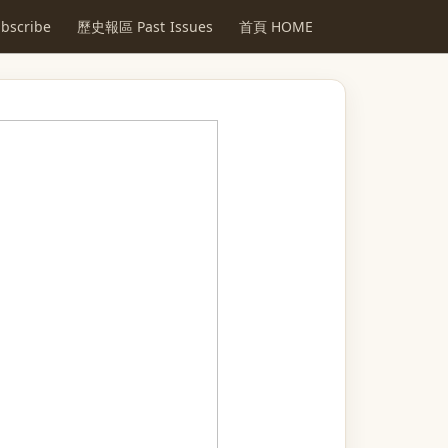
scribe
歷史報區 Past Issues
首頁 HOME