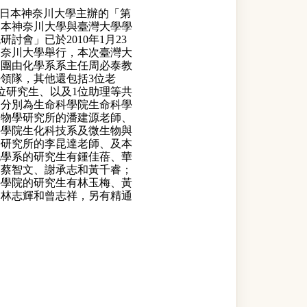
日本神奈川大學主辦的「第
日本神奈川大學與臺灣大學學
研討會」已於2010年1月23
神奈川大學舉行，本次臺灣大
問團由化學系系主任周必泰教
領隊，其他還包括3位老
位研究生、以及1位助理等共
，分別為生命科學院生命科學
動物學研究所的潘建源老師、
科學院生化科技系及微生物與
學研究所的李昆達老師、及本
化學系的研究生有鍾佳蓓、華
、蔡智文、謝承志和黃千睿；
科學院的研究生有林玉梅、黃
、林志輝和曾志祥，另有精通