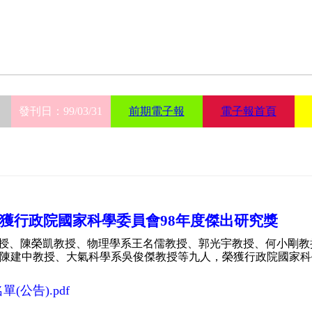
發刊日：99/03/31
前期電子報
電子報首頁
獲行政院國家科學委員會98年度傑出研究獎
授、陳榮凱教授、物理學系王名儒教授、郭光宇教授、何小剛教
陳建中教授、大氣科學系吳俊傑教授等九人，榮獲行政院國家科
(公告).pdf