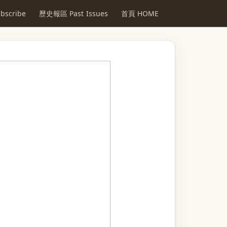
scribe
歷史報區 Past Issues
首頁 HOME