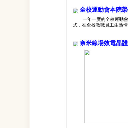
全校運動會本院榮
一年一度的全校運動會已
式，在全校教職員工生熱情
奈米線場效電晶體