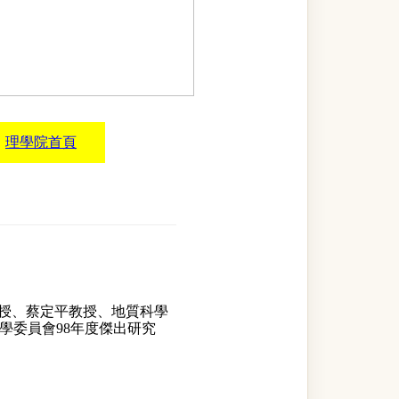
理學院首頁
授、蔡定平教授、地質科學
學委員會98年度傑出研究