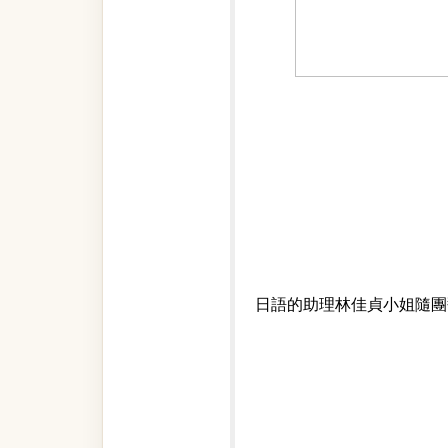
日語的助理林佳貞小姐隨