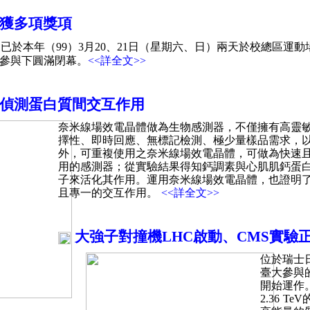
獲多項獎項
於本年（99）3月20、21日（星期六、日）兩天於校總區運
參與下圓滿閉幕。
<<詳全文>>
偵測蛋白質間交互作用
奈米線場效電晶體做為生物感測器，不僅擁有高靈
擇性、即時回應、無標記檢測、極少量樣品需求，
外，可重複使用之奈米線場效電晶體，可做為快速
用的感測器；從實驗結果得知鈣調素與心肌肌鈣蛋白
子來活化其作用。運用奈米線場效電晶體，也證明
且專一的交互作用。
<<詳全文>>
大強子對撞機LHC啟動、CMS實驗正
位於瑞士
臺大參與的
開始運作。
2.36 