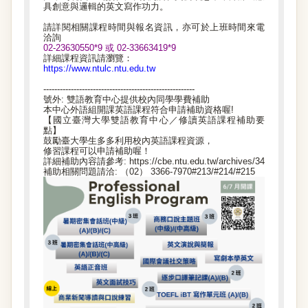
具創意與邏輯的英文寫作功力。
請詳閱相關課程時間與報名資訊，亦可於上班時間來電
洽詢
02-23630550*9 或 02-33663419*9
詳細課程資訊請瀏覽：
https://www.ntulc.ntu.edu.tw
-------------------------------------------------------
號外: 雙語教育中心提供校內同學學費補助
本中心外語組開課英語課程符合申請補助資格喔!
【國立臺灣大學雙語教育中心／修讀英語課程補助要
點】
鼓勵臺大學生多多利用校內英語課程資源，
修習課程可以申請補助喔！
詳細補助內容請參考: https://cbe.ntu.edu.tw/archives/34
補助相關問題請洽: （02） 3366-7970#213/#214/#215