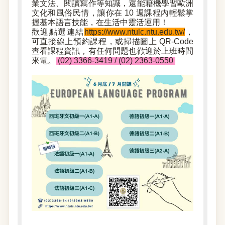
業文法、閱讀寫作等知識，還能藉機學習歐洲
文化和風俗民情，讓你在 10 週課程內輕鬆掌
握基本語言技能，在生活中靈活運用！
歡迎點選連結
https://www.ntulc.ntu.edu.tw/
，
可直接線上預約課程，或掃描圖上 QR-Code
查看課程資訊，有任何問題也歡迎於上班時間
來電。
(02) 3366-3419 / (02) 2363-0550