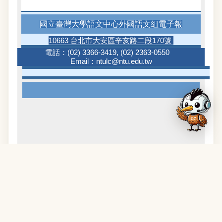
國立臺灣大學語文中心外國語文組電子報
10663 台北市大安區辛亥路二段170號
電話：
(02) 3366-3419
,
(02) 2363-0550
Email：
ntulc@ntu.edu.tw