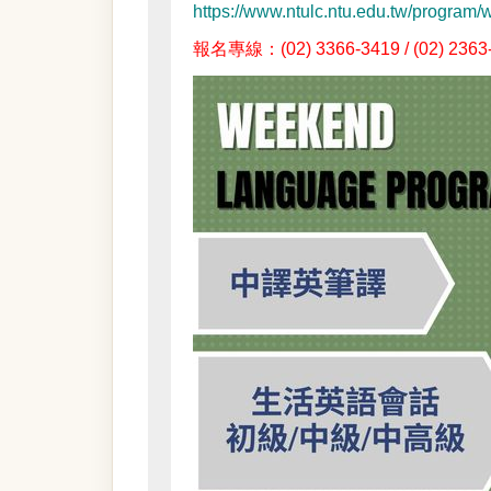
https://www.ntulc.ntu.edu.tw/progra
報名專線：(02) 3366-3419 / (02) 2363