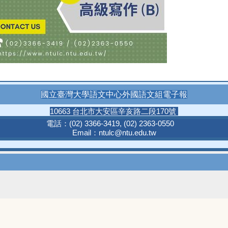
國立臺灣大學語文中心外國語文組電子報
10663 台北市大安區辛亥路二段170號
電話：
(02) 3366-3419
,
(02) 2363-0550
Email：
ntulc@ntu.edu.tw